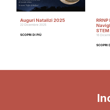
Auguri Natalizi 2025
RRNP 
22 Dicembre 2025
Navigh
STEM
SCOPRI DI PIÙ
16 Dicem
SCOPRI D
In