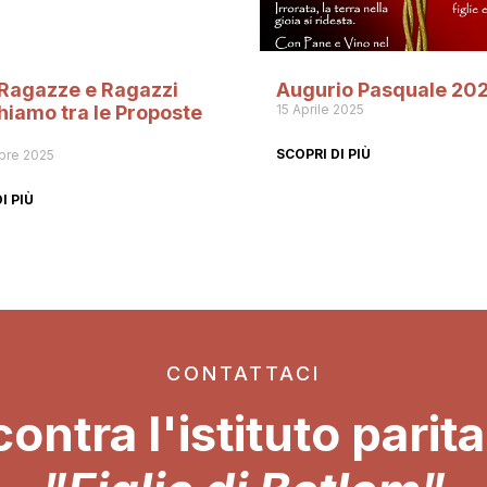
Ragazze e Ragazzi
Augurio Pasquale 20
iamo tra le Proposte
15 Aprile 2025
SCOPRI DI PIÙ
bre 2025
I PIÙ
CONTATTACI
contra l'istituto parita